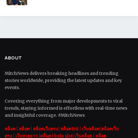
ABOUT
MitchNews delivers breaking headlines and trending
stories worldwide, providing the latest updates and key
events.
Covering everything from major developments to viral
trends, staying informed is effortless with real-time news
and insightful coverage. #MitchNews
สล็อต
|
สล็อต |
สล็อตเว็บตรง|
สล็อต168
|
เว็บสล็อต|
สล็อตเว็บ
ตรง
|
เว็บหวยลาว |
สล็อต
|
bola slot
|
เว็บสล็อต
|
สล็อต