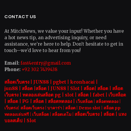
CONTACT US
At MitchNews, we value your input! Whether you have
a hot news tip, an advertising inquiry, or need
assistance, we’re here to help. Don’t hesitate to get in
touch—we’d love to hear from you!
Email:
fast4entry@gmail.com
Phone:
+92 302 7439438
สล็อตเว็บตรง |
JUN88
|
pgbet
|
keonhacai
|
jun88
|
สล็อต
|
สล็อต
|
JUN88
|
Slot |
สล็อต
|
สล็อต
|
สล็อต
เว็บตรง
|
ทดลองเล่นสล็อต pg
|
slot |
สล็อต
|
fabet
|
เว็บสล็อต
|
สล็อต
|
PG
|
สล็อต
|
สล็อตทดลอง
|
เว็บสล็อต
|
สล็อตทดลอง
|
เว็บตรง
|
สล็อตเว็บตรง
|
บาคาร่า |
สล็อต
|
Demo slot
|
สล็อต pp
สล็อตเว็บตรง |
สล็อต |
แทง
ทดลองเล่นฟรี
|
เว็บสล็อต
|
สล็อตเดโม |
บอลสเต็ป
|
Slot