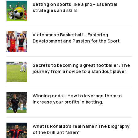
Betting on sports like a pro – Essential
strategies and skills
Vietnamese Basketball – Exploring
Development and Passion for the Sport
Secrets to becoming a great footballer: The
journey from a novice to a standout player.
Winning odds – How to leverage them to
increase your profits in betting.
What is Ronaldo’s real name? The biography
of the brilliant “alien”