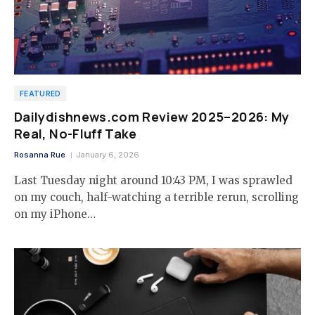
FEATURED
Dailydishnews.com Review 2025–2026: My
Real, No-Fluff Take
Rosanna Rue
January 6, 2026
Last Tuesday night around 10:43 PM, I was sprawled
on my couch, half-watching a terrible rerun, scrolling
on my iPhone…