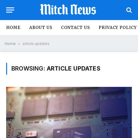
HOME
ABOUT US
CONTACT US
PRIVACY POLICY
Home
»
article updates
BROWSING:
ARTICLE UPDATES