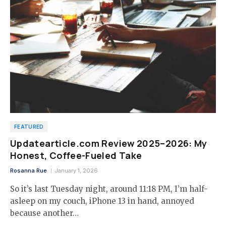
FEATURED
Updatearticle.com Review 2025–2026: My
Honest, Coffee-Fueled Take
Rosanna Rue
January 1, 2026
So it’s last Tuesday night, around 11:18 PM, I’m half-
asleep on my couch, iPhone 13 in hand, annoyed
because another…