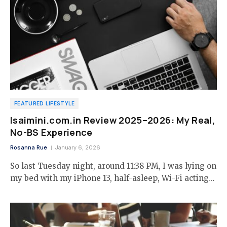
FEATURED LIFESTYLE
Isaimini.com.in Review 2025–2026: My Real,
No-BS Experience
Rosanna Rue
January 6, 2026
So last Tuesday night, around 11:38 PM, I was lying on
my bed with my iPhone 13, half-asleep, Wi-Fi acting…