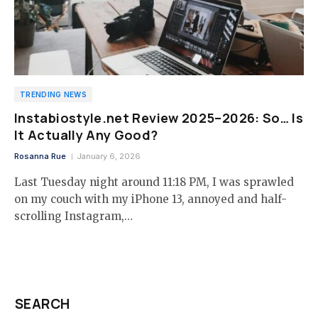
TRENDING NEWS
Instabiostyle.net Review 2025–2026: So… Is
It Actually Any Good?
Rosanna Rue
January 6, 2026
Last Tuesday night around 11:18 PM, I was sprawled
on my couch with my iPhone 13, annoyed and half-
scrolling Instagram,…
SEARCH