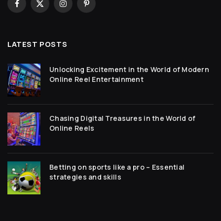
Facebook
X
Instagram
Pinterest
(Twitter)
LATEST POSTS
Unlocking Excitement in the World of Modern
Online Reel Entertainment
Chasing Digital Treasures in the World of
Online Reels
Betting on sports like a pro – Essential
strategies and skills