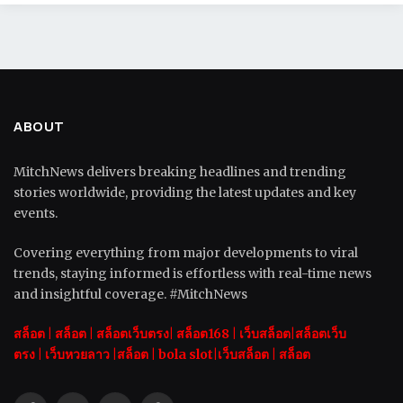
ABOUT
MitchNews delivers breaking headlines and trending
stories worldwide, providing the latest updates and key
events.
Covering everything from major developments to viral
trends, staying informed is effortless with real-time news
and insightful coverage. #MitchNews
สล็อต
|
สล็อต |
สล็อตเว็บตรง|
สล็อต168
|
เว็บสล็อต|
สล็อตเว็บ
ตรง
|
เว็บหวยลาว |
สล็อต
|
bola slot
|
เว็บสล็อต
|
สล็อต