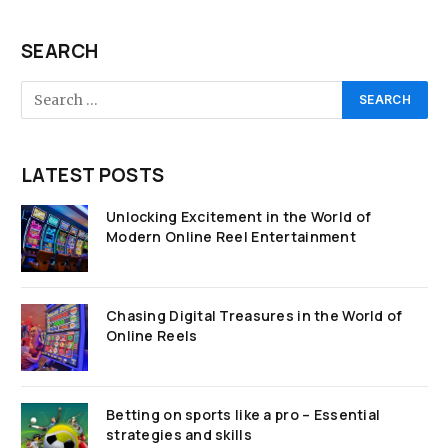
SEARCH
LATEST POSTS
Unlocking Excitement in the World of
Modern Online Reel Entertainment
Chasing Digital Treasures in the World of
Online Reels
Betting on sports like a pro – Essential
strategies and skills