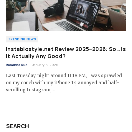
TRENDING NEWS
Instabiostyle.net Review 2025–2026: So… Is
It Actually Any Good?
Rosanna Rue
January 6, 2026
Last Tuesday night around 11:18 PM, I was sprawled
on my couch with my iPhone 13, annoyed and half-
scrolling Instagram,…
SEARCH