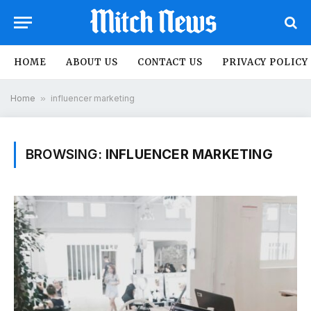
HOME
ABOUT US
CONTACT US
PRIVACY POLICY
Home
»
influencer marketing
BROWSING:
INFLUENCER MARKETING