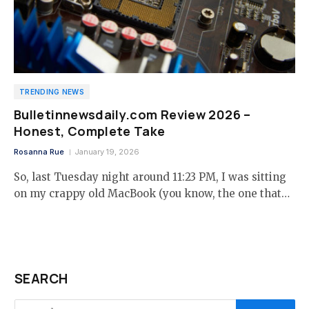
TRENDING NEWS
Bulletinnewsdaily.com Review 2026 –
Honest, Complete Take
Rosanna Rue
January 19, 2026
So, last Tuesday night around 11:23 PM, I was sitting
on my crappy old MacBook (you know, the one that…
SEARCH