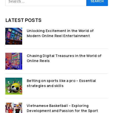
LATEST POSTS
Unlocking Excitement in the World of
Modern Online Reel Entertainment
Chasing Digital Treasures in the World of
Online Reels
Betting on sports like a pro – Essential
strategies and skills
Vietnamese Basketball – Exploring
Development and Passion for the Sport