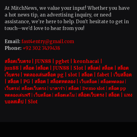
At MitchNews, we value your input! Whether you have
a hot news tip, an advertising inquiry, or need
assistance, we’re here to help. Don’t hesitate to get in
touch—we’d love to hear from you!
Email:
fast4entry@gmail.com
Phone:
+92 302 7439438
สล็อตเว็บตรง |
JUN88
|
pgbet
|
keonhacai
|
jun88
|
สล็อต
|
สล็อต
|
JUN88
|
Slot |
สล็อต
|
สล็อต
|
สล็อต
เว็บตรง
|
ทดลองเล่นสล็อต pg
|
slot |
สล็อต
|
fabet
|
เว็บสล็อต
|
สล็อต
|
PG
|
สล็อต
|
สล็อตทดลอง
|
เว็บสล็อต
|
สล็อตทดลอง
|
เว็บตรง
|
สล็อตเว็บตรง
|
บาคาร่า |
สล็อต
|
Demo slot
|
สล็อต pp
สล็อตเว็บตรง |
สล็อต |
แทง
ทดลองเล่นฟรี
|
เว็บสล็อต
|
สล็อตเดโม |
บอลสเต็ป
|
Slot