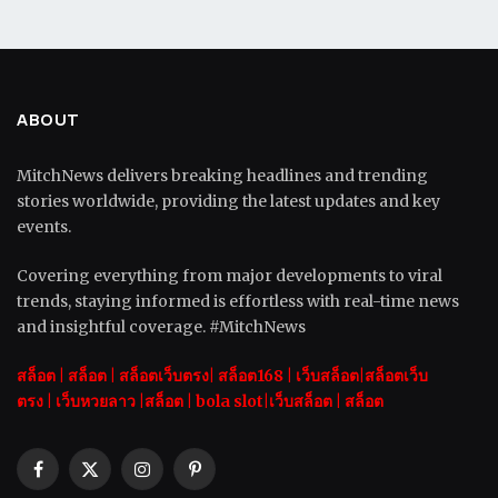
ABOUT
MitchNews delivers breaking headlines and trending
stories worldwide, providing the latest updates and key
events.
Covering everything from major developments to viral
trends, staying informed is effortless with real-time news
and insightful coverage. #MitchNews
สล็อต
|
สล็อต |
สล็อตเว็บตรง|
สล็อต168
|
เว็บสล็อต|
สล็อตเว็บ
ตรง
|
เว็บหวยลาว |
สล็อต
|
bola slot
|
เว็บสล็อต
|
สล็อต
Facebook
X
Instagram
Pinterest