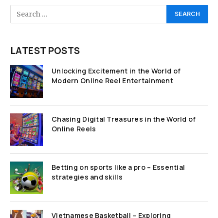
LATEST POSTS
Unlocking Excitement in the World of
Modern Online Reel Entertainment
Chasing Digital Treasures in the World of
Online Reels
Betting on sports like a pro – Essential
strategies and skills
Vietnamese Basketball – Exploring