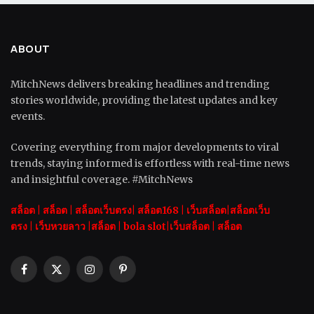
ABOUT
MitchNews delivers breaking headlines and trending
stories worldwide, providing the latest updates and key
events.
Covering everything from major developments to viral
trends, staying informed is effortless with real-time news
and insightful coverage. #MitchNews
สล็อต
|
สล็อต |
สล็อตเว็บตรง|
สล็อต168
|
เว็บสล็อต|
สล็อตเว็บ
ตรง
|
เว็บหวยลาว |
สล็อต
|
bola slot
|
เว็บสล็อต
|
สล็อต
Facebook
X
Instagram
Pinterest
(Twitter)