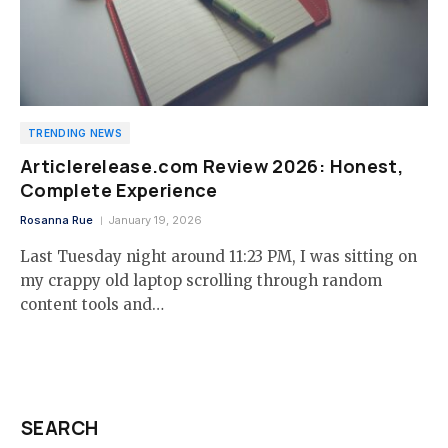
TRENDING NEWS
Articlerelease.com Review 2026: Honest,
Complete Experience
Rosanna Rue
January 19, 2026
Last Tuesday night around 11:23 PM, I was sitting on
my crappy old laptop scrolling through random
content tools and…
SEARCH