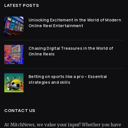
LATEST POSTS
Unlocking Excitement in the World of Modern
Online Reel Entertainment
Chasing Digital Treasures in the World of
Online Reels
Betting on sports like a pro – Essential
strategies and skills
CONTACT US
At MitchNews, we value your input! Whether you have