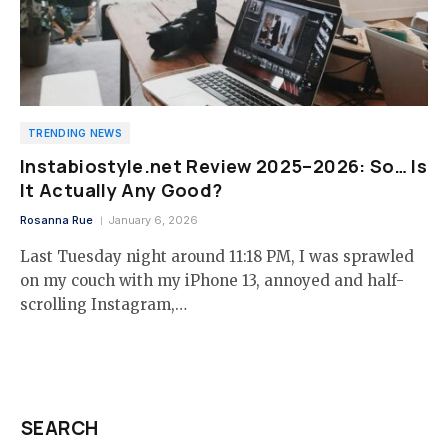
TRENDING NEWS
Instabiostyle.net Review 2025–2026: So… Is
It Actually Any Good?
Rosanna Rue
January 6, 2026
Last Tuesday night around 11:18 PM, I was sprawled
on my couch with my iPhone 13, annoyed and half-
scrolling Instagram,…
SEARCH