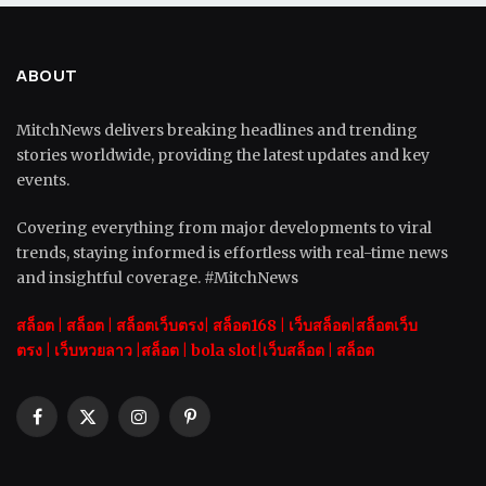
ABOUT
MitchNews delivers breaking headlines and trending
stories worldwide, providing the latest updates and key
events.
Covering everything from major developments to viral
trends, staying informed is effortless with real-time news
and insightful coverage. #MitchNews
สล็อต
|
สล็อต |
สล็อตเว็บตรง|
สล็อต168
|
เว็บสล็อต|
สล็อตเว็บ
ตรง
|
เว็บหวยลาว |
สล็อต
|
bola slot
|
เว็บสล็อต
|
สล็อต
Facebook
X
Instagram
Pinterest
(Twitter)