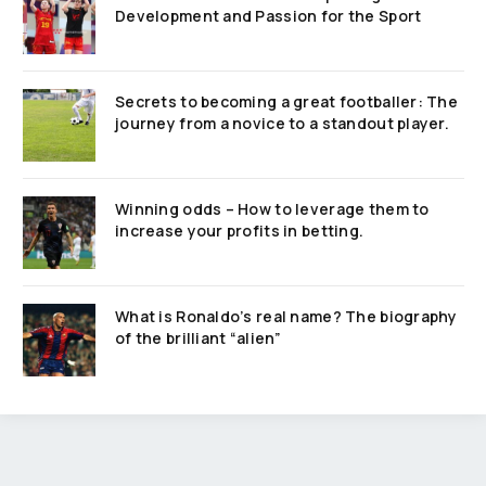
Development and Passion for the Sport
Secrets to becoming a great footballer: The
journey from a novice to a standout player.
Winning odds – How to leverage them to
increase your profits in betting.
What is Ronaldo’s real name? The biography
of the brilliant “alien”