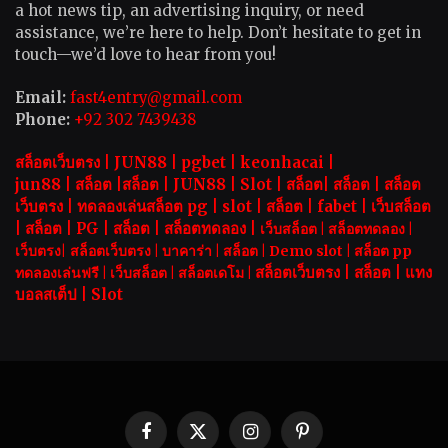
a hot news tip, an advertising inquiry, or need
assistance, we’re here to help. Don’t hesitate to get in
touch—we’d love to hear from you!
Email:
fast4entry@gmail.com
Phone:
+92 302 7439438
สล็อตเว็บตรง |
JUN88
|
pgbet
|
keonhacai
|
jun88
|
สล็อต
|
สล็อต
|
JUN88
|
Slot |
สล็อต
|
สล็อต
|
สล็อต
เว็บตรง
|
ทดลองเล่นสล็อต pg
|
slot |
สล็อต
|
fabet
|
เว็บสล็อต
|
สล็อต
|
PG
|
สล็อต
|
สล็อตทดลอง
|
เว็บสล็อต
|
สล็อตทดลอง
|
เว็บตรง
|
สล็อตเว็บตรง
|
บาคาร่า |
สล็อต
|
Demo slot
|
สล็อต pp
สล็อตเว็บตรง |
สล็อต |
แทง
ทดลองเล่นฟรี
|
เว็บสล็อต
|
สล็อตเดโม |
บอลสเต็ป
|
Slot
Facebook
X
Instagram
Pinterest