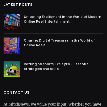
LATEST POSTS
Unlocking Excitement in the World of Modern
Online Reel Entertainment
Chasing Digital Treasures in the World of
Online Reels
Betting on sports like a pro – Essential
strategies and skills
CONTACT US
At MitchNews, we value your input! Whether you have