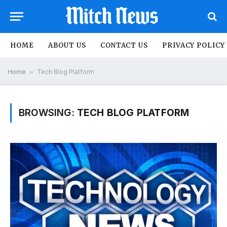
HOME
ABOUT US
CONTACT US
PRIVACY POLICY
Home
»
Tech Blog Platform
BROWSING:
TECH BLOG PLATFORM