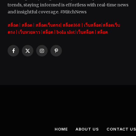
trends, staying informed is effortless with real-time news
and insightful coverage. #MitchNews
สล็อต
|
สล็อต |
สล็อตเว็บตรง|
สล็อต168
|
เว็บสล็อต|
สล็อตเว็บ
ตรง
|
เว็บหวยลาว |
สล็อต
|
bola slot
|
เว็บสล็อต
|
สล็อต
Facebook
X
Instagram
Pinterest
(Twitter)
HOME
ABOUT US
CONTACT U