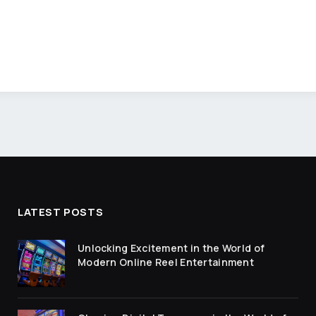
LATEST POSTS
Unlocking Excitement in the World of
Modern Online Reel Entertainment