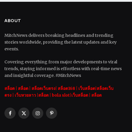
ABOUT
MitchNews delivers breaking headlines and trending
stories worldwide, providing the latest updates and key
events.
Covering everything from major developments to viral
trends, staying informed is effortless with real-time news
and insightful coverage. #MitchNews
สล็อต
|
สล็อต |
สล็อตเว็บตรง|
สล็อต168
|
เว็บสล็อต|
สล็อตเว็บ
ตรง
|
เว็บหวยลาว |
สล็อต
|
bola slot
|
เว็บสล็อต
|
สล็อต
Facebook
X
Instagram
Pinterest
(Twitter)