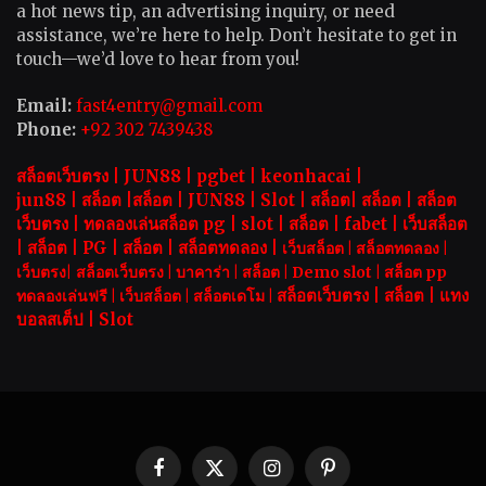
a hot news tip, an advertising inquiry, or need
assistance, we’re here to help. Don’t hesitate to get in
touch—we’d love to hear from you!
Email:
fast4entry@gmail.com
Phone:
+92 302 7439438
สล็อตเว็บตรง |
JUN88
|
pgbet
|
keonhacai
|
jun88
|
สล็อต
|
สล็อต
|
JUN88
|
Slot |
สล็อต
|
สล็อต
|
สล็อต
เว็บตรง
|
ทดลองเล่นสล็อต pg
|
slot |
สล็อต
|
fabet
|
เว็บสล็อต
|
สล็อต
|
PG
|
สล็อต
|
สล็อตทดลอง
|
เว็บสล็อต
|
สล็อตทดลอง
|
เว็บตรง
|
สล็อตเว็บตรง
|
บาคาร่า |
สล็อต
|
Demo slot
|
สล็อต pp
สล็อตเว็บตรง |
สล็อต |
แทง
ทดลองเล่นฟรี
|
เว็บสล็อต
|
สล็อตเดโม |
บอลสเต็ป
|
Slot
Facebook
X
Instagram
Pinterest