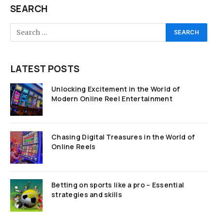
SEARCH
LATEST POSTS
Unlocking Excitement in the World of
Modern Online Reel Entertainment
Chasing Digital Treasures in the World of
Online Reels
Betting on sports like a pro – Essential
strategies and skills