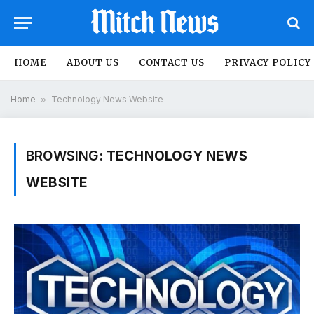
HOME
ABOUT US
CONTACT US
PRIVACY POLICY
Home
»
Technology News Website
BROWSING:
TECHNOLOGY NEWS
WEBSITE