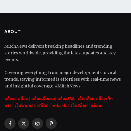
ABOUT
MitchNews delivers breaking headlines and trending
stories worldwide, providing the latest updates and key
events.
Covering everything from major developments to viral
trends, staying informed is effortless with real-time news
and insightful coverage. #MitchNews
สล็อต
|
สล็อต |
สล็อตเว็บตรง|
สล็อต168
|
เว็บสล็อต|
สล็อตเว็บ
ตรง
|
เว็บหวยลาว |
สล็อต
|
bola slot
|
เว็บสล็อต
|
สล็อต
Facebook
X
Instagram
Pinterest