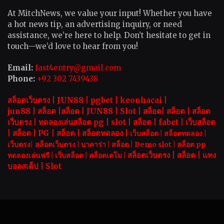
At MitchNews, we value your input! Whether you have
a hot news tip, an advertising inquiry, or need
assistance, we’re here to help. Don’t hesitate to get in
touch—we’d love to hear from you!
Email:
fast4entry@gmail.com
Phone:
+92 302 7439438
สล็อตเว็บตรง |
JUN88
|
pgbet
|
keonhacai
|
jun88
|
สล็อต
|
สล็อต
|
JUN88
|
Slot |
สล็อต
|
สล็อต
|
สล็อต
เว็บตรง
|
ทดลองเล่นสล็อต pg
|
slot |
สล็อต
|
fabet
|
เว็บสล็อต
|
สล็อต
|
PG
|
สล็อต
|
สล็อตทดลอง
|
เว็บสล็อต
|
สล็อตทดลอง
|
เว็บตรง
|
สล็อตเว็บตรง
|
บาคาร่า |
สล็อต
|
Demo slot
|
สล็อต pp
สล็อตเว็บตรง |
สล็อต |
แทง
ทดลองเล่นฟรี
|
เว็บสล็อต
|
สล็อตเดโม |
บอลสเต็ป
|
Slot