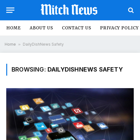
HOME
ABOUT US
CONTACT US
PRIVACY POLICY
Home
»
DailyDishNews Safety
BROWSING:
DAILYDISHNEWS SAFETY