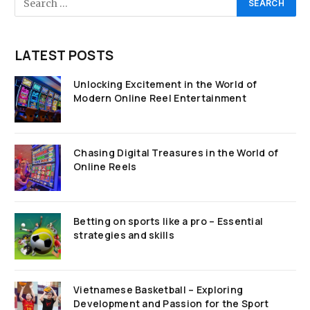
LATEST POSTS
Unlocking Excitement in the World of
Modern Online Reel Entertainment
Chasing Digital Treasures in the World of
Online Reels
Betting on sports like a pro – Essential
strategies and skills
Vietnamese Basketball – Exploring
Development and Passion for the Sport