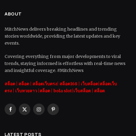
ABOUT
MitchNews delivers breaking headlines and trending
stories worldwide, providing the latest updates and key
events.
Covering everything from major developments to viral
trends, staying informed is effortless with real-time news
and insightful coverage. #MitchNews
สล็อต
|
สล็อต |
สล็อตเว็บตรง|
สล็อต168
|
เว็บสล็อต|
สล็อตเว็บ
ตรง
|
เว็บหวยลาว |
สล็อต
|
bola slot
|
เว็บสล็อต
|
สล็อต
Facebook
X
Instagram
Pinterest
(Twitter)
LATEST POSTS