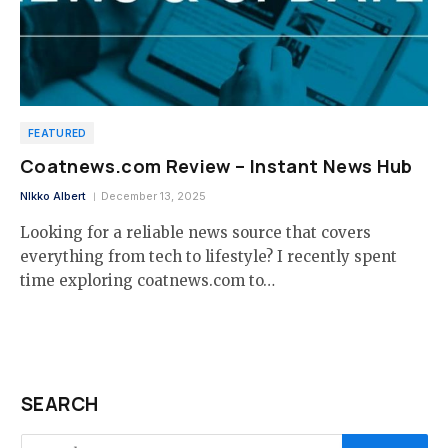
FEATURED
Coatnews.com Review – Instant News Hub
NIkko Albert
December 13, 2025
Looking for a reliable news source that covers
everything from tech to lifestyle? I recently spent
time exploring coatnews.com to…
SEARCH