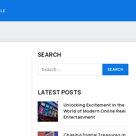
YLE
SEARCH
LATEST POSTS
Unlocking Excitement in the
World of Modern Online Reel
Entertainment
Chasing Digital Treasures in