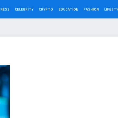
INESS
CELEBRITY
CRYPTO
EDUCATION
FASHION
LIFEST