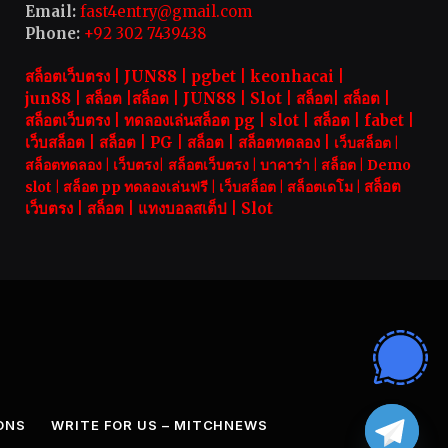
Email:
fast4entry@gmail.com
Phone:
+92 302 7439438
สล็อตเว็บตรง |
JUN88
|
pgbet
|
keonhacai
|
jun88
|
สล็อต
|
สล็อต
|
JUN88
|
Slot |
สล็อต
|
สล็อต
|
สล็อตเว็บตรง
|
ทดลองเล่นสล็อต pg
|
slot |
สล็อต
|
fabet
|
เว็บสล็อต
|
สล็อต
|
PG
|
สล็อต
|
สล็อตทดลอง
|
เว็บสล็อต
|
สล็อตทดลอง
|
เว็บตรง
|
สล็อตเว็บตรง
|
บาคาร่า |
สล็อต
|
Demo
สล็อต
slot
|
สล็อต pp ทดลองเล่นฟรี
|
เว็บสล็อต
|
สล็อตเดโม |
เว็บตรง |
สล็อต |
แทงบอลสเต็ป
|
Slot
ONS
WRITE FOR US – MITCHNEWS