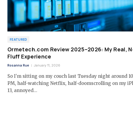
FEATURED
Ormetech.com Review 2025–2026: My Real, N
Fluff Experience
Rosanna Rue
January 11, 2026
So I’m sitting on my couch last Tuesday night around 10
PM, half-watching Netflix, half-doomscrolling on my i
13, annoyed…