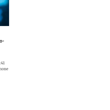
o-
:41
Phone