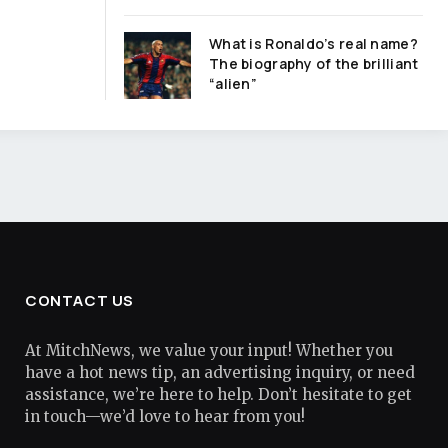
What is Ronaldo’s real name?
The biography of the brilliant
“alien”
CONTACT US
At MitchNews, we value your input! Whether you
have a hot news tip, an advertising inquiry, or need
assistance, we’re here to help. Don’t hesitate to get
in touch—we’d love to hear from you!