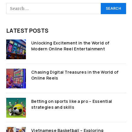
LATEST POSTS
Unlocking Excitement in the World of
Modern Online Reel Entertainment
Chasing Digital Treasures in the World of
Online Reels
Betting on sports like a pro – Essential
strategies and skills
Vietnamese Basketball – Exploring