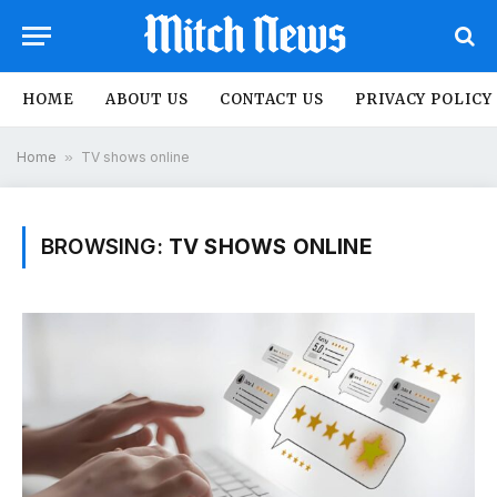
HOME
ABOUT US
CONTACT US
PRIVACY POLICY
Home
»
TV shows online
BROWSING:
TV SHOWS ONLINE