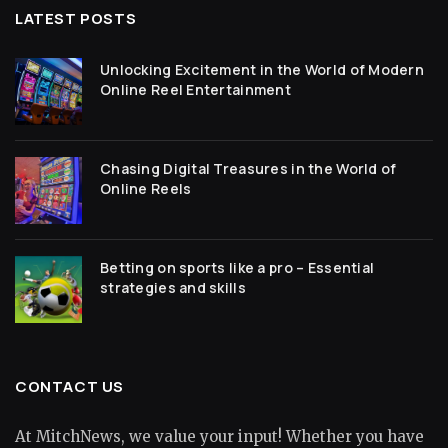
LATEST POSTS
Unlocking Excitement in the World of Modern
Online Reel Entertainment
Chasing Digital Treasures in the World of
Online Reels
Betting on sports like a pro – Essential
strategies and skills
CONTACT US
At MitchNews, we value your input! Whether you have