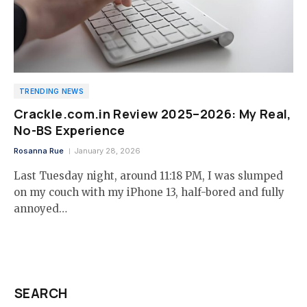
TRENDING NEWS
Crackle.com.in Review 2025–2026: My Real,
No-BS Experience
Rosanna Rue
January 28, 2026
Last Tuesday night, around 11:18 PM, I was slumped
on my couch with my iPhone 13, half-bored and fully
annoyed…
SEARCH