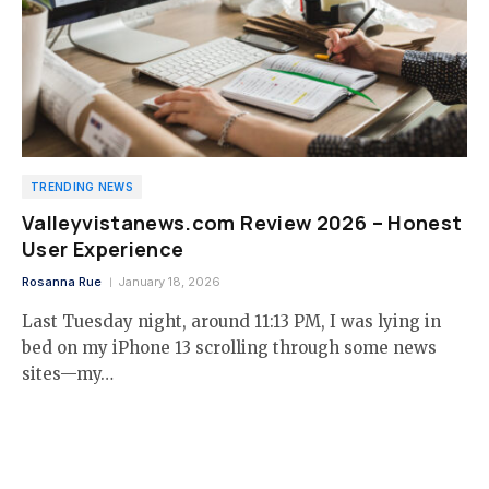
TRENDING NEWS
Valleyvistanews.com Review 2026 – Honest
User Experience
Rosanna Rue
January 18, 2026
Last Tuesday night, around 11:13 PM, I was lying in
bed on my iPhone 13 scrolling through some news
sites—my…