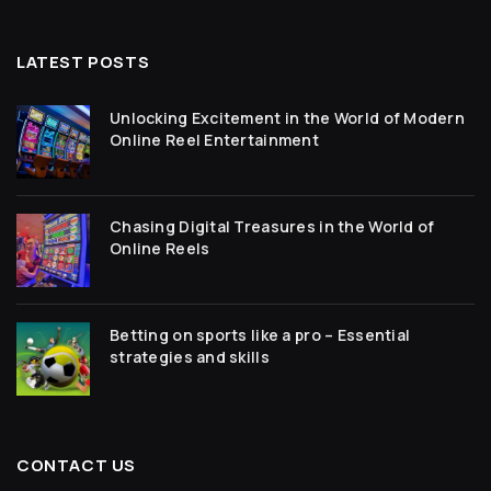
(Twitter)
LATEST POSTS
Unlocking Excitement in the World of Modern
Online Reel Entertainment
Chasing Digital Treasures in the World of
Online Reels
Betting on sports like a pro – Essential
strategies and skills
CONTACT US