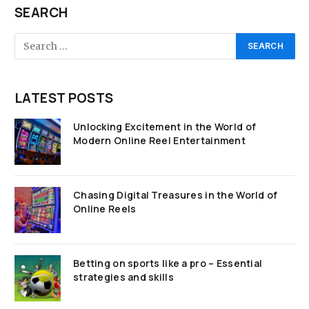
SEARCH
LATEST POSTS
Unlocking Excitement in the World of
Modern Online Reel Entertainment
Chasing Digital Treasures in the World of
Online Reels
Betting on sports like a pro – Essential
strategies and skills