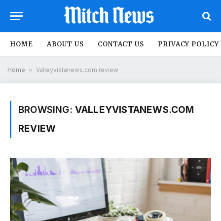
HOME
ABOUT US
CONTACT US
PRIVACY POLICY
Home
»
Valleyvistanews.com review
BROWSING:
VALLEYVISTANEWS.COM
REVIEW