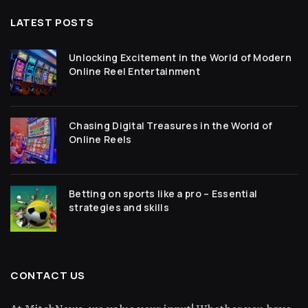
LATEST POSTS
Unlocking Excitement in the World of Modern
Online Reel Entertainment
Chasing Digital Treasures in the World of
Online Reels
Betting on sports like a pro – Essential
strategies and skills
CONTACT US