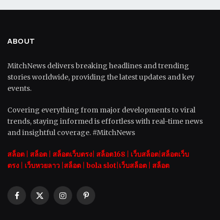
ABOUT
MitchNews delivers breaking headlines and trending
stories worldwide, providing the latest updates and key
events.
Covering everything from major developments to viral
trends, staying informed is effortless with real-time news
and insightful coverage. #MitchNews
สล็อต
|
สล็อต |
สล็อตเว็บตรง|
สล็อต168
|
เว็บสล็อต|
สล็อตเว็บ
ตรง
|
เว็บหวยลาว |
สล็อต
|
bola slot
|
เว็บสล็อต
|
สล็อต
Facebook
X
Instagram
Pinterest
(Twitter)