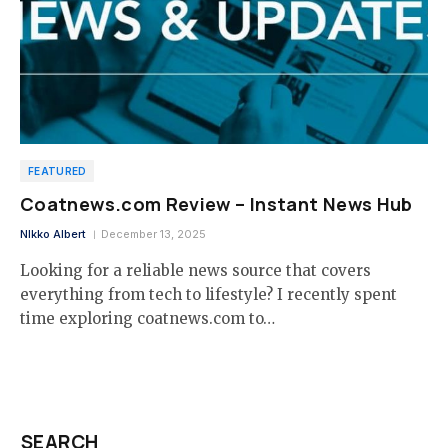
FEATURED
Coatnews.com Review – Instant News Hub
NIkko Albert
December 13, 2025
Looking for a reliable news source that covers
everything from tech to lifestyle? I recently spent
time exploring coatnews.com to…
SEARCH