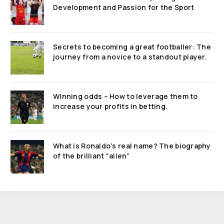
Development and Passion for the Sport
Secrets to becoming a great footballer: The
journey from a novice to a standout player.
Winning odds – How to leverage them to
increase your profits in betting.
What is Ronaldo’s real name? The biography
of the brilliant “alien”