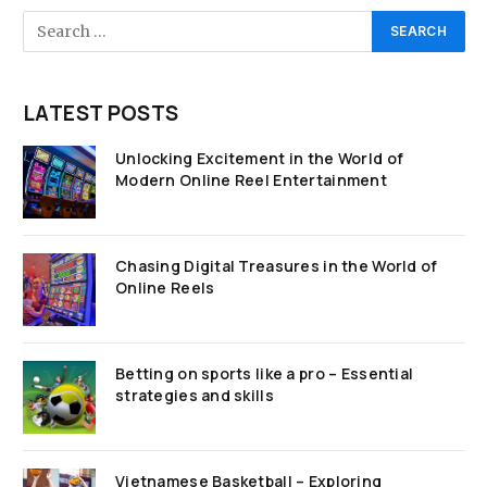
LATEST POSTS
Unlocking Excitement in the World of
Modern Online Reel Entertainment
Chasing Digital Treasures in the World of
Online Reels
Betting on sports like a pro – Essential
strategies and skills
Vietnamese Basketball – Exploring