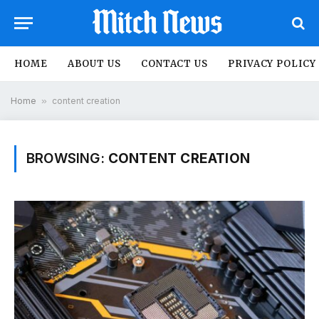
HOME
ABOUT US
CONTACT US
PRIVACY POLICY
Home
»
content creation
BROWSING:
CONTENT CREATION